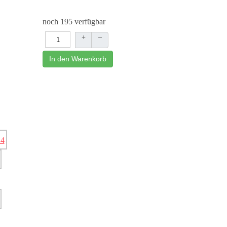
noch 195 verfügbar
+
–
In den Warenkorb