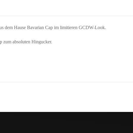
tät aus dem Hause Bavarian Cap im limitieren GCDW-Look.
ap zum absoluten Hingucker.