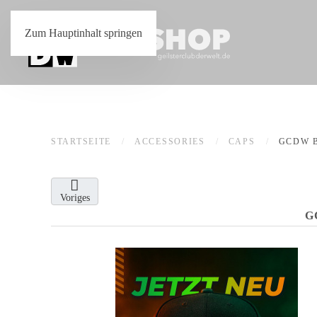
Zum Hauptinhalt springen
STARTSEITE
ACCESSORIES
CAPS
GCDW 
Voriges
G