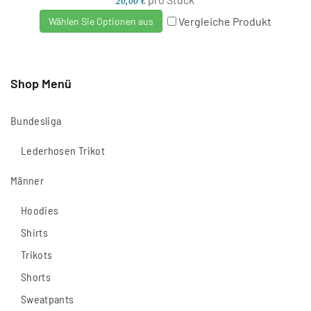
20,00 €
Vergleiche Produkt
Wählen Sie Optionen aus
Shop Menü
Bundesliga
Lederhosen Trikot
Männer
Hoodies
Shirts
Trikots
Shorts
Sweatpants