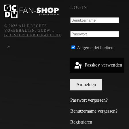
LOGIN
©
2026
ALLE RECHTE
VORBEHALTEN.
GCDW ::
GEILSTERCLUBDERWELT.DE
.
Angemeldet bleiben
Passkey verwenden
Anmelden
Passwort vergessen?
Benutzername vergessen?
Registrieren