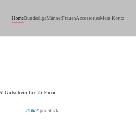
Home
Bundesliga
Männer
Frauen
Accessories
Mein Konto
Gutschein für 25 Euro
pro Stück
25,00 €