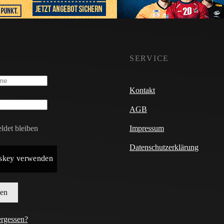
SERVICE
Kontakt
AGB
det bleiben
Impressum
Datenschutzerklärung
skey verwenden
en
ergessen?